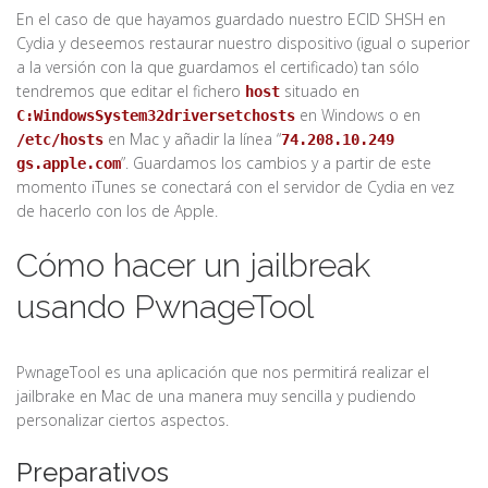
En el caso de que hayamos guardado nuestro ECID SHSH en
Cydia y deseemos restaurar nuestro dispositivo (igual o superior
a la versión con la que guardamos el certificado) tan sólo
tendremos que editar el fichero
situado en
host
en Windows o en
C:WindowsSystem32driversetchosts
en Mac y añadir la línea “
/
etc/hosts
74.208.10.249
”. Guardamos los cambios y a partir de este
gs.apple.com
momento iTunes se conectará con el servidor de Cydia en vez
de hacerlo con los de Apple.
Cómo hacer un jailbreak
usando PwnageTool
PwnageTool es una aplicación que nos permitirá realizar el
jailbrake en Mac de una manera muy sencilla y pudiendo
personalizar ciertos aspectos.
Preparativos