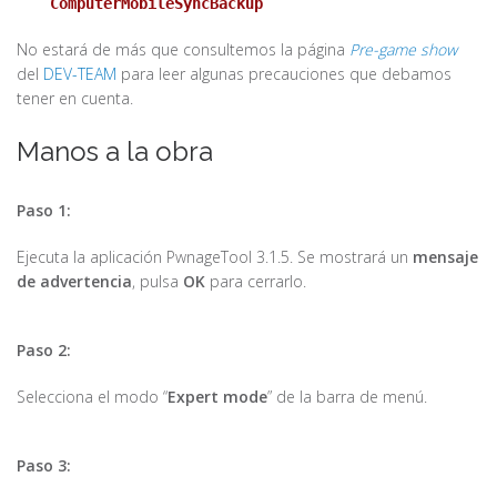
ComputerMobileSyncBackup
No estará de más que consultemos la página
Pre-game show
del
DEV-TEAM
para leer algunas precauciones que debamos
tener en cuenta.
Manos a la obra
Paso 1:
Ejecuta la aplicación PwnageTool 3.1.5. Se mostrará un
mensaje
de advertencia
, pulsa
OK
para cerrarlo.
Paso 2:
Selecciona el modo “
Expert mode
” de la barra de menú.
Paso 3: