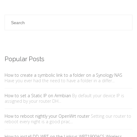
Popular Posts
How to create a symbolic link to a folder on a Synology NAS
Have you ever had the need to have a folder in a differ...
How to set a Static IP on Armbian
By default your device IP is
assigned by your router DH...
How to reboot nightly your OpenWrt router
Setting our router to
reboot every night is a good prac...
How to install DD-WRT on the Linksys WRT1900ACS Wireless