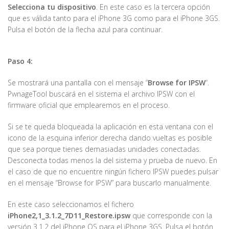
Selecciona tu dispositivo
. En este caso es la tercera opción
que es válida tanto para el iPhone 3G como para el iPhone 3GS.
Pulsa el botón de la flecha azul para continuar.
Paso 4:
Se mostrará una pantalla con el mensaje “
Browse for IPSW
“.
PwnageTool buscará en el sistema el archivo IPSW con el
firmware oficial que emplearemos en el proceso.
Si se te queda bloqueada la aplicación en esta ventana con el
icono de la esquina inferior derecha dando vueltas es posible
que sea porque tienes demasiadas unidades conectadas.
Desconecta todas menos la del sistema y prueba de nuevo. En
el caso de que no encuentre ningún fichero IPSW puedes pulsar
en el mensaje “Browse for IPSW” para buscarlo manualmente.
En este caso seleccionamos el fichero
iPhone2,1_3.1.2_7D11_Restore.ipsw
que corresponde con la
versión 3.1.2 del iPhone OS para el iPhone 3GS. Pulsa el botón