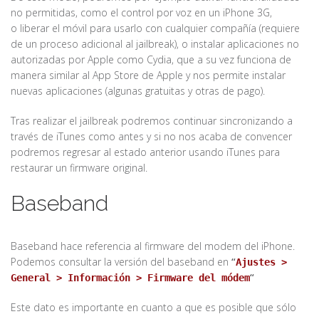
no permitidas, como el control por voz en un iPhone 3G,
o liberar el móvil para usarlo con cualquier compañía (requiere
de un proceso adicional al jailbreak), o instalar aplicaciones no
autorizadas por Apple como Cydia, que a su vez funciona de
manera similar al App Store de Apple y nos permite instalar
nuevas aplicaciones (algunas gratuitas y otras de pago).
Tras realizar el jailbreak podremos continuar sincronizando a
través de iTunes como antes y si no nos acaba de convencer
podremos regresar al estado anterior usando iTunes para
restaurar un firmware original.
Baseband
Baseband hace referencia al firmware del modem del iPhone.
Podemos consultar la versión del baseband en
“
Ajustes >
“
General > Información > Firmware del módem
Este dato es importante en cuanto a que es posible que sólo