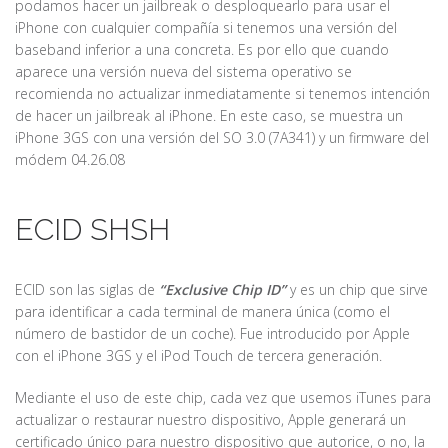
podamos hacer un jailbreak o desploquearlo para usar el
iPhone con cualquier compañía si tenemos una versión del
baseband inferior a una concreta. Es por ello que cuando
aparece una versión nueva del sistema operativo se
recomienda no actualizar inmediatamente si tenemos intención
de hacer un jailbreak al iPhone. En este caso, se muestra un
iPhone 3GS con una versión del SO 3.0 (7A341) y un firmware del
módem 04.26.08
ECID SHSH
ECID son las siglas de
“Exclusive Chip ID”
y es un chip que sirve
para identificar a cada terminal de manera única (como el
número de bastidor de un coche). Fue introducido por Apple
con el iPhone 3GS y el iPod Touch de tercera generación.
Mediante el uso de este chip, cada vez que usemos iTunes para
actualizar o restaurar nuestro dispositivo, Apple generará un
certificado único para nuestro dispositivo que autorice, o no, la