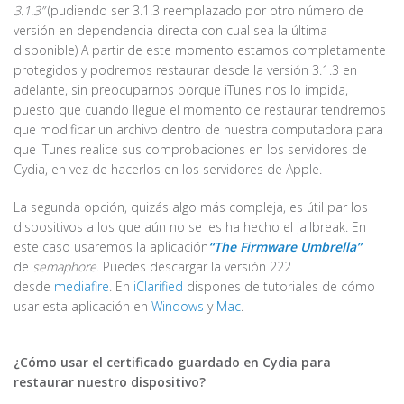
3.1.3”
(pudiendo ser 3.1.3 reemplazado por otro número de
versión en dependencia directa con cual sea la última
disponible) A partir de este momento estamos completamente
protegidos y podremos restaurar desde la versión 3.1.3 en
adelante, sin preocuparnos porque iTunes nos lo impida,
puesto que cuando llegue el momento de restaurar tendremos
que modificar un archivo dentro de nuestra computadora para
que iTunes realice sus comprobaciones en los servidores de
Cydia, en vez de hacerlos en los servidores de Apple.
La segunda opción, quizás algo más compleja, es útil par los
dispositivos a los que aún no se les ha hecho el jailbreak. En
este caso usaremos la aplicación
“The Firmware Umbrella”
de
semaphore
. Puedes descargar la versión 222
desde
mediafire
. En
iClarified
dispones de tutoriales de cómo
usar esta aplicación en
Windows
y
Mac
.
¿Cómo usar el certificado guardado en Cydia para
restaurar nuestro dispositivo?