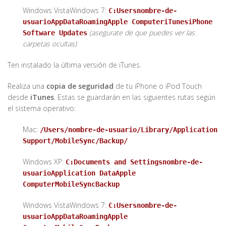
Windows VistaWindows 7:
C:Usersnombre-de-
usuarioAppDataRoamingApple ComputeriTunesiPhone
(asegurate de que puedes ver las
Software Updates
carpetas ocultas)
Ten instalado la última versión de iTunes.
Realiza una
copia de seguridad
de tu iPhone o iPod Touch
desde
iTunes
. Estas se guardarán en las siguientes rutas según
el sistema operativo:
Mac:
/Users/nombre-de-usuario/Library/Application
Support/MobileSync/Backup/
Windows XP:
C:Documents and Settingsnombre-de-
usuarioApplication DataApple
ComputerMobileSyncBackup
Windows VistaWindows 7:
C:Usersnombre-de-
usuarioAppDataRoamingApple