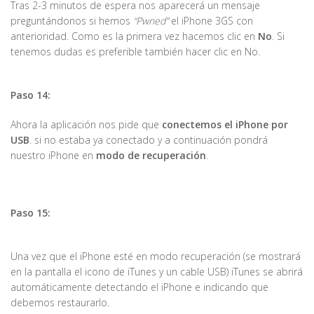
Tras 2-3 minutos de espera nos aparecerá un mensaje
preguntándonos si hemos
“Pwned”
el iPhone 3GS con
anterioridad. Como es la primera vez hacemos clic en
No
. Si
tenemos dudas es preferible también hacer clic en No.
Paso 14:
Ahora la aplicación nos pide que
conectemos el iPhone por
USB
. si no estaba ya conectado y a continuación pondrá
nuestro iPhone en
modo de recuperación
.
Paso 15:
Una vez que el iPhone esté en modo recuperación (se mostrará
en la pantalla el icono de iTunes y un cable USB) iTunes se abrirá
automáticamente detectando el iPhone e indicando que
debemos restaurarlo.