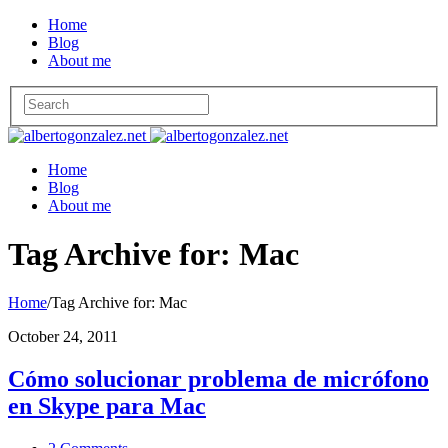
Home
Blog
About me
Home
Blog
About me
Tag Archive for: Mac
Home
/
Tag Archive for: Mac
October 24, 2011
Cómo solucionar problema de micrófono
en Skype para Mac