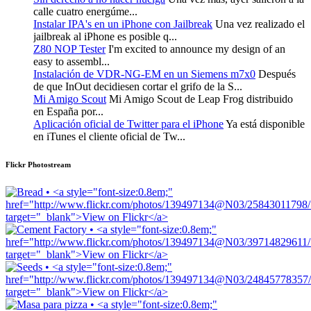
calle cuatro energúme...
Instalar IPA's en un iPhone con Jailbreak
Una vez realizado el
jailbreak al iPhone es posible q...
Z80 NOP Tester
I'm excited to announce my design of an
easy to assembl...
Instalación de VDR-NG-EM en un Siemens m7x0
Después
de que InOut decidiesen cortar el grifo de la S...
Mi Amigo Scout
Mi Amigo Scout de Leap Frog distribuido
en España por...
Aplicación oficial de Twitter para el iPhone
Ya está disponible
en iTunes el cliente oficial de Tw...
Flickr Photostream