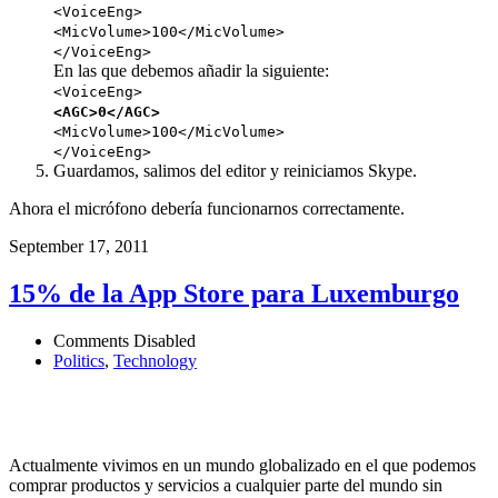
<VoiceEng>
<MicVolume>100</MicVolume>
</VoiceEng>
En las que debemos añadir la siguiente:
<VoiceEng>
<AGC>0</AGC>
<MicVolume>100</MicVolume>
</VoiceEng>
Guardamos, salimos del editor y reiniciamos Skype.
Ahora el micrófono debería funcionarnos correctamente.
September 17, 2011
15% de la App Store para Luxemburgo
Comments Disabled
Politics
,
Technology
Actualmente vivimos en un mundo globalizado en el que podemos
comprar productos y servicios a cualquier parte del mundo sin