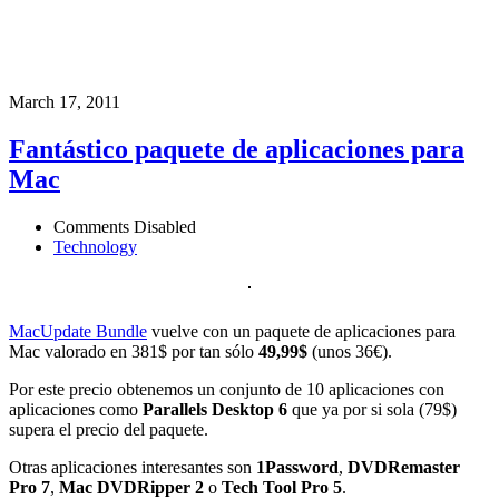
March 17, 2011
Fantástico paquete de aplicaciones para
Mac
Comments Disabled
Technology
MacUpdate Bundle
vuelve con un paquete de aplicaciones para
Mac valorado en 381$ por tan sólo
49,99$
(unos 36€).
Por este precio obtenemos un conjunto de 10 aplicaciones con
aplicaciones como
Parallels Desktop 6
que ya por si sola (79$)
supera el precio del paquete.
Otras aplicaciones interesantes son
1Password
,
DVDRemaster
Pro 7
,
Mac DVDRipper 2
o
Tech Tool Pro 5
.