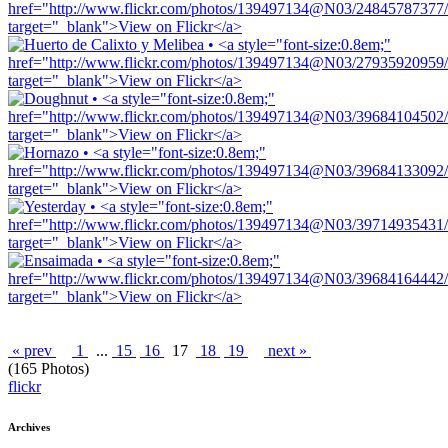
« prev
1
...
15
16
17
18
19
next »
(165 Photos)
flickr
Archives